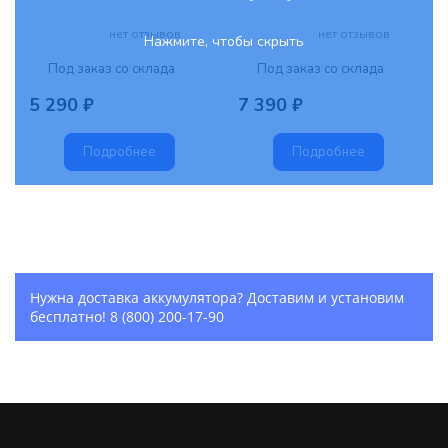
нет отзывов
нет отзывов
Нажмите, чтобы скрыть
Под заказ со склада
Под заказ со склада
5 290 ₽
7 390 ₽
Подробнее
Подробнее
Нужна доставка аккумулятора? Доставим и установим
бесплатно!
8 (800) 200-17-90