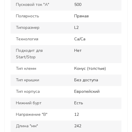
Пусковой ток "А"
500
Полярность
Прямая
Типоразмер
L2
Технология
Ca/Ca
Подходит для
Нет
Start/Stop
Тип клемм
Конус (толстые)
Тип крышки
Без доступа
Тип корпуса
Европейский
Нижний бурт
Есть
Напряжение "В"
12
Длина "мм"
242