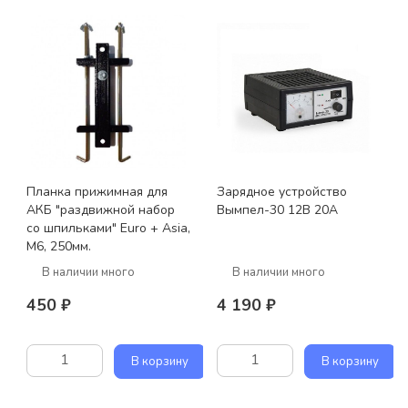
Планка прижимная для
Зарядное устройство
АКБ "раздвижной набор
Вымпел-30 12В 20А
со шпильками" Euro + Asia,
M6, 250мм.
В наличии много
В наличии много
450 ₽
4 190 ₽
В корзину
В корзину