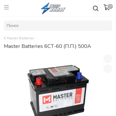
0
Master Batteries
Master Batteries 6СТ-60 (П.П.) 500А