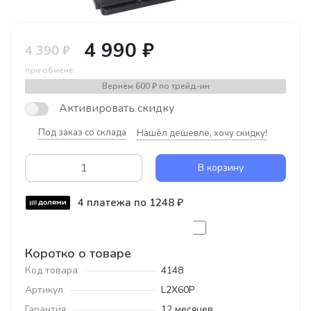
4 990 ₽
4 390 ₽
при обмене
Вернём
600 ₽
по трейд-ин
Активировать скидку
Под заказ со склада
Нашёл дешевле, хочу скидку!
В корзину
4 платежа по 1248 ₽
Коротко о товаре
Код товара
4148
Артикул
L2X60P
Гарантия
12 месяцев