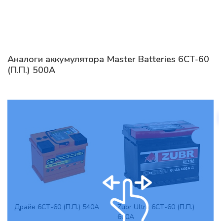
Аналоги аккумулятора Master Batteries 6СТ-60
(П.П.) 500А
Драйв 6СТ-60 (П.П.) 540А
Zubr Ultra 6СТ-60 (П.П.)
600А