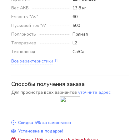
Вес АКБ
13.8 кг
Емкость "Ач"
60
Пусковой ток "А"
500
Полярность
Прямая
Типоразмер
L2
Технология
Ca/Ca
Все характеристики
Способы получения заказа
Для просмотра всех вариантов
уточните адрес
Скидка 5% за самовывоз
Установка в подарок!
Скидка 15% на заезд в kartingclub.pro