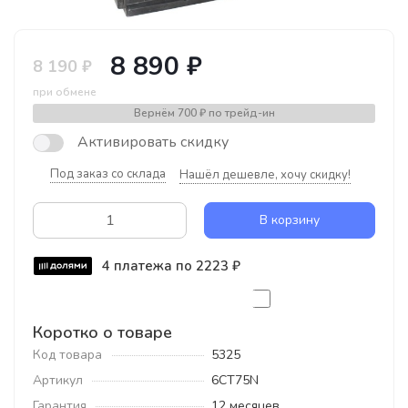
8 890 ₽
8 190 ₽
при обмене
Вернём
700 ₽
по трейд-ин
Активировать скидку
Под заказ со склада
Нашёл дешевле, хочу скидку!
В корзину
4 платежа по 2223 ₽
Коротко о товаре
Код товара
5325
Артикул
6СТ75N
Гарантия
12 месяцев