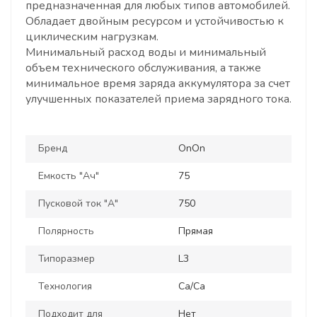
предназначенная для любых типов автомобилей.
Обладает двойным ресурсом и устойчивостью к
циклическим нагрузкам.
Минимальный расход воды и минимальный
объем технического обслуживания, а также
минимальное время заряда аккумулятора за счет
улучшенных показателей приема зарядного тока.
Бренд
OnOn
Емкость "Ач"
75
Пусковой ток "А"
750
Полярность
Прямая
Типоразмер
L3
Технология
Ca/Ca
Подходит для
Нет