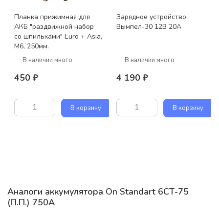
Планка прижимная для
Зарядное устройство
АКБ "раздвижной набор
Вымпел-30 12В 20А
со шпильками" Euro + Asia,
M6, 250мм.
В наличии много
В наличии много
450 ₽
4 190 ₽
В корзину
В корзину
Аналоги аккумулятора On Standart 6СТ-75
(П.П.) 750А