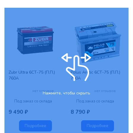
Zubr Ultra 6СТ-75 (П.П.)
Polus Arctic 6СТ-75 (П.П.)
760А
700А
нет отзывов
нет отзывов
Нажмите, чтобы скрыть
Под заказ со склада
Под заказ со склада
9 490 ₽
8 790 ₽
Подробнее
Подробнее