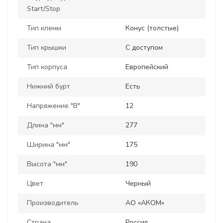
Start/Stop
Тип клемм
Конус (толстые)
Тип крышки
С доступом
Тип корпуса
Европейский
Нижний бурт
Есть
Напряжение "В"
12
Длина "мм"
277
Ширина "мм"
175
Высота "мм"
190
Цвет
Черный
Производитель
АО «АКОМ»
Страна
Россия