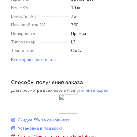
Вес АКБ
19 кг
Емкость "Ач"
75
Пусковой ток "А"
750
Полярность
Прямая
Типоразмер
L3
Технология
Ca/Ca
Все характеристики
Способы получения заказа
Для просмотра всех вариантов
уточните адрес
Скидка 5% за самовывоз
Установка в подарок!
Скидка 15% на заезд в kartingclub.pro