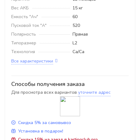
Вес АКБ
15 кг
Емкость "Ач"
60
Пусковой ток "А"
520
Полярность
Прямая
Типоразмер
L2
Технология
Ca/Ca
Все характеристики
Способы получения заказа
Для просмотра всех вариантов
уточните адрес
Скидка 5% за самовывоз
Установка в подарок!
Скидка 15% на заезд в kartingclub.pro