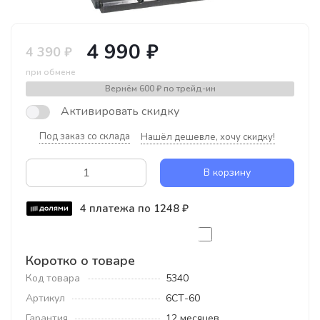
4 990 ₽
4 390 ₽
при обмене
Вернём
600 ₽
по трейд-ин
Активировать скидку
Под заказ со склада
Нашёл дешевле, хочу скидку!
В корзину
4 платежа по 1248 ₽
Коротко о товаре
Код товара
5340
Артикул
6СТ-60
Гарантия
12 месяцев