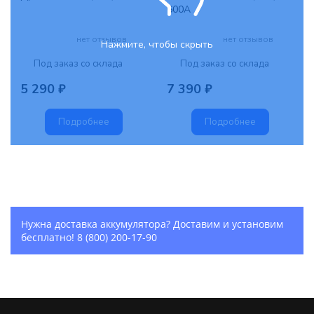
600А
нет отзывов
нет отзывов
Нажмите, чтобы скрыть
Под заказ со склада
Под заказ со склада
5 290 ₽
7 390 ₽
Подробнее
Подробнее
Нужна доставка аккумулятора? Доставим и установим
бесплатно!
8 (800) 200-17-90