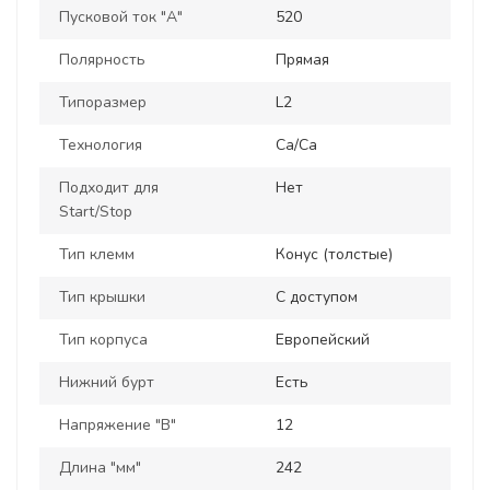
Пусковой ток "А"
520
Полярность
Прямая
Типоразмер
L2
Технология
Ca/Ca
Подходит для
Нет
Start/Stop
Тип клемм
Конус (толстые)
Тип крышки
С доступом
Тип корпуса
Европейский
Нижний бурт
Есть
Напряжение "В"
12
Длина "мм"
242