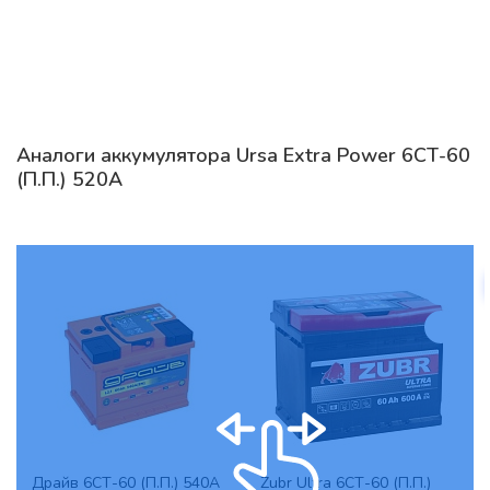
Аналоги аккумулятора Ursa Extra Power 6СТ-60
(П.П.) 520А
Драйв 6СТ-60 (П.П.) 540А
Zubr Ultra 6СТ-60 (П.П.)