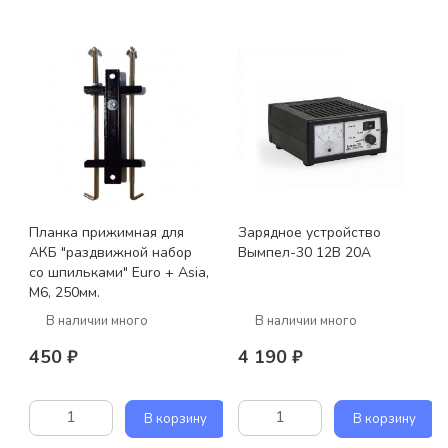
Планка прижимная для
Зарядное устройство
АКБ "раздвижной набор
Вымпел-30 12В 20А
со шпильками" Euro + Asia,
M6, 250мм.
В наличии много
В наличии много
450 ₽
4 190 ₽
В корзину
В корзину