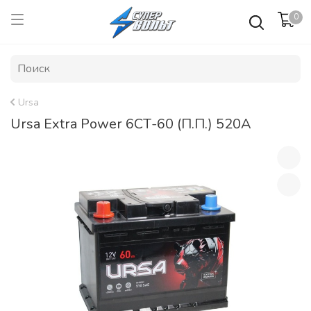
0
Ursa
Ursa Extra Power 6СТ-60 (П.П.) 520А