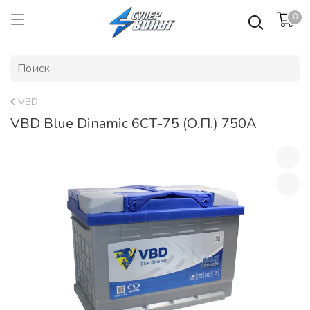
0
VBD
VBD Blue Dinamic 6СТ-75 (О.П.) 750А