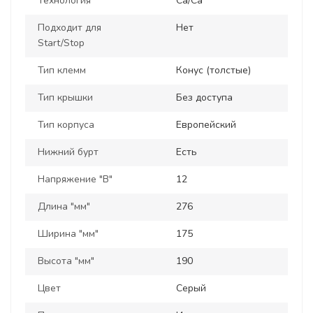
Технология
Ca/Ca
Подходит для
Нет
Start/Stop
Тип клемм
Конус (толстые)
Тип крышки
Без доступа
Тип корпуса
Европейский
Нижний бурт
Есть
Напряжение "В"
12
Длина "мм"
276
Ширина "мм"
175
Высота "мм"
190
Цвет
Серый