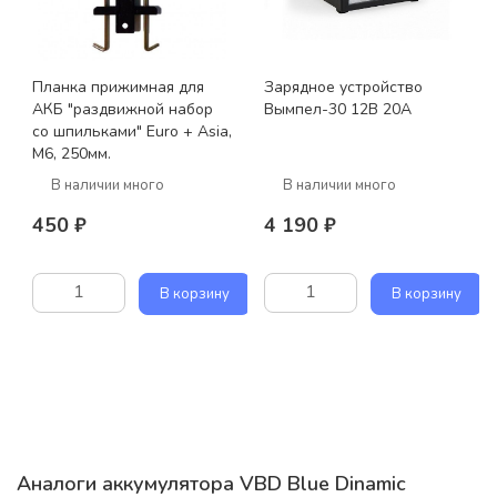
Планка прижимная для
Зарядное устройство
АКБ "раздвижной набор
Вымпел-30 12В 20А
со шпильками" Euro + Asia,
M6, 250мм.
В наличии много
В наличии много
450 ₽
4 190 ₽
В корзину
В корзину
Аналоги аккумулятора VBD Blue Dinamic