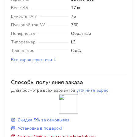
Вес АКБ
17 кг
Емкость "Ач"
75
Пусковой ток "А"
750
Полярность
Обратная
Типоразмер
L3
Технология
Ca/Ca
Все характеристики
Способы получения заказа
Для просмотра всех вариантов
уточните адрес
Скидка 5% за самовывоз
Установка в подарок!
Скидка 15% на заезд в kartingclub.pro