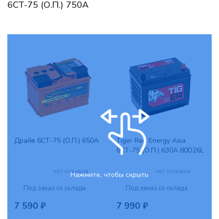
6СТ-75 (О.П.) 750А
Драйв 6СТ-75 (О.П.) 650А
Tiger Red Energy Asia
6СТ-75 (О.П.) 630А 80D26L
нет отзывов
нет отзывов
Нажмите, чтобы скрыть
Под заказ со склада
Под заказ со склада
7 590 ₽
7 990 ₽