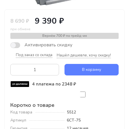
9 390 ₽
8 690 ₽
при обмене
Вернём
700 ₽
по трейд-ин
Активировать скидку
Под заказ со склада
Нашёл дешевле, хочу скидку!
В корзину
4 платежа по 2348 ₽
Коротко о товаре
Код товара
5512
Артикул
6СТ-75
Гарантия
12 месяцев