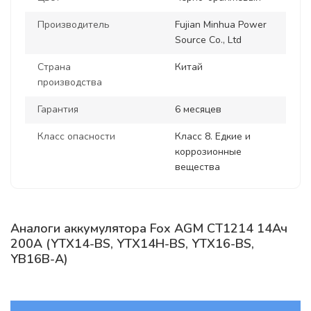
Производитель
Fujian Minhua Power
Source Co., Ltd
Страна
Китай
производства
Гарантия
6 месяцев
Класс опасности
Класс 8. Едкие и
коррозионные
вещества
Аналоги аккумулятора Fox AGM CT1214 14Ач
200A (YTX14-BS, YTX14H-BS, YTX16-BS,
YB16B-A)