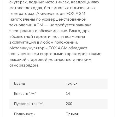
скутерах, водных мотоциклах, квадроциклах,
мотовездеходах, бензиновых и дизельных
генераторах. Аккумуляторы FOX AGM
изготовлены по усовершенствованной
технологии AGM — не требуется заливка
электролита и обслуживание. Благодаря
абсолютной герметичности возможна
эксплуатация в любом положении.
Мотоаккумуляторы FOX AGM обладают
повышенными стартовыми характеристиками:
высокой стартовой мощностью и низким
саморазрядом.
Бренд
FoxFox
Емкость "Ач"
14
Пусковой ток "А"
200
Полярность
Прямая