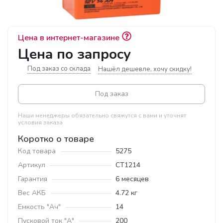
Цена в интернет-магазине
Цена по запросу
Под заказ со склада
Нашёл дешевле, хочу скидку!
Под заказ
Наши менеджеры обязательно свяжутся с вами и уточнят
условия заказа
Коротко о товаре
Код товара
5275
Артикул
CT1214
Гарантия
6 месяцев
Вес АКБ
4.72 кг
Емкость "Ач"
14
Пусковой ток "А"
200