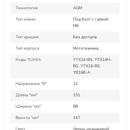
Технология
AGM
Тип клемм
Под болт с гайкой
M6
Тип крышки
Без доступа
Тип корпуса
Мототехника
Коды YUASA
YTX14-BS, YTX14H-
BS, YTX16-BS,
YB16B-A
Напряжение "В"
12
Длина "мм"
151
Ширина "мм"
88
Высота "мм"
147
Цвет
Черно-оранжевый