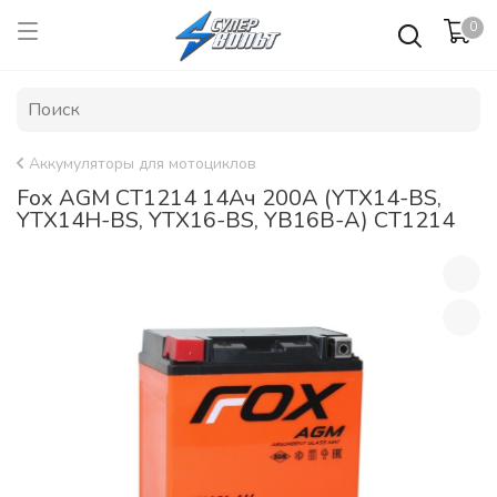
0
Аккумуляторы для мотоциклов
Fox AGM CT1214 14Ач 200A (YTX14-BS,
YTX14H-BS, YTX16-BS, YB16B-A) CT1214