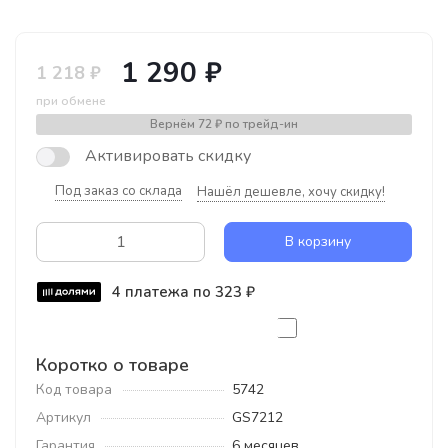
1 290 ₽
1 218 ₽
при обмене
Вернём
72 ₽
по трейд-ин
Активировать скидку
Под заказ со склада
Нашёл дешевле, хочу скидку!
В корзину
4 платежа по 323 ₽
Коротко о товаре
Код товара
5742
Артикул
GS7212
Гарантия
6 месяцев