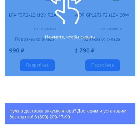
LFA FB7.2-12 (12V 7,2Ah)
WBR GP1272 F2 (12V 28W)
нет отзывов
нет отзывов
Нажмите, чтобы скрыть
Под заказ со склада
Под заказ со склада
990 ₽
1 790 ₽
Подробнее
Подробнее
Нужна доставка аккумулятора? Доставим и установим
бесплатно!
8 (800) 200-17-90