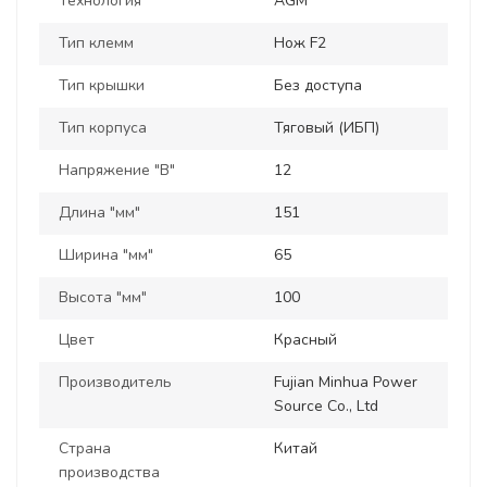
Технология
AGM
Тип клемм
Нож F2
Тип крышки
Без доступа
Тип корпуса
Тяговый (ИБП)
Напряжение "В"
12
Длина "мм"
151
Ширина "мм"
65
Высота "мм"
100
Цвет
Красный
Производитель
Fujian Minhua Power
Source Co., Ltd
Страна
Китай
производства