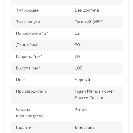
Тип крышки
Без доступа
Тип корпуса
Тяговый (ИБП)
Напряжение "В"
12
Длина "мм"
90
Ширина "мм"
70
Высота "мм"
107
Цвет
Черный
Производитель
Fujian Minhua Power
Source Co., Ltd
Страна
Китай
производства
Гарантия
6 месяцев