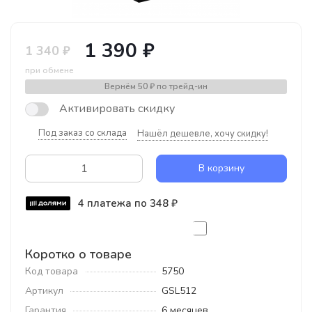
1 390 ₽
1 340 ₽
при обмене
Вернём
50 ₽
по трейд-ин
Активировать скидку
Под заказ со склада
Нашёл дешевле, хочу скидку!
В корзину
4 платежа по 348 ₽
Коротко о товаре
Код товара
5750
Артикул
GSL512
Гарантия
6 месяцев