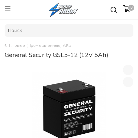
0
Тяговые (Промышленные) АКБ
General Security GSL5-12 (12V 5Ah)