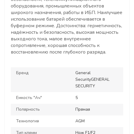
оборудования, промышленных объектов
широкого назначения, работы в ИБП. Наилучшее
использование батарей обеспечивается в
буферном режиме. Достоинства: герметичность,
надёжность и безопасность, высокая мощность
выходного тока, малое внутреннее
сопротивление, хорошая способность к
восстановлению после глубокого разряда.
Бренд
General
SecurityGENERAL
SECURITY
Емкость "Ач"
5
Полярность
Прямая
Технология
AGM
Тип клемм
Нож F1/F2