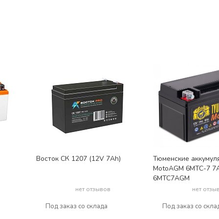
Восток СК 1207 (12V 7Ah)
Тюменские аккумул
MotoAGM 6МТС-7 7
6MTC7AGM
нет отзывов
нет отзы
Под заказ со склада
Под заказ со скла