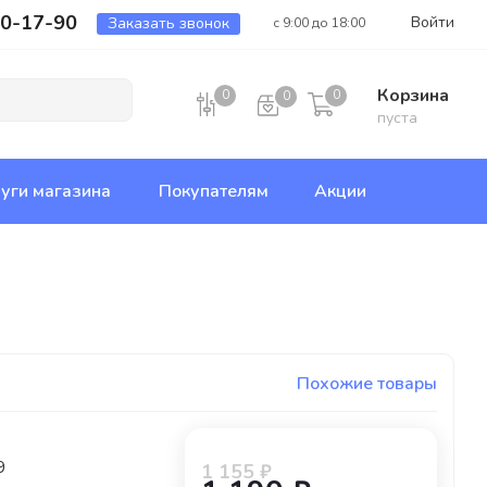
00-17-90
Войти
Заказать звонок
с 9:00 до 18:00
Корзина
0
0
0
пуста
уги магазина
Покупателям
Акции
Похожие товары
9
1 155 ₽