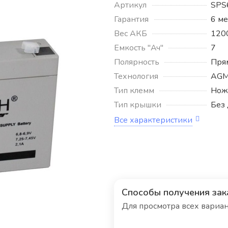
Артикул
SPS
Гарантия
6 м
Вес АКБ
120
Емкость "Ач"
7
Полярность
Пря
Технология
AG
Тип клемм
Нож
Тип крышки
Без 
Все характеристики
Способы получения зак
Для просмотра всех вариа