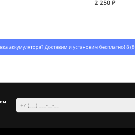
2 250 ₽
вка аккумулятора? Доставим и установим бесплатно!
8 (
рем