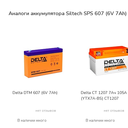
Аналоги аккумулятора Siltech SPS 607 (6V 7Ah)
Delta DTM 607 (6V 7Ah)
Delta CT 1207 7Ач 105А
(YTX7A-BS) CT1207
нет отзывов
нет отзывов
В наличии много
В наличии много