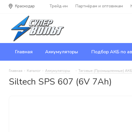
Трейд-ин
Партнёрам и оптовикам
Краснодар
Главная
Аккумуляторы
Подбор АКБ по ав
Главная
-
Каталог
-
Аккумуляторы
-
Тяговые (Промышленные) АК
Siltech SPS 607 (6V 7Ah)