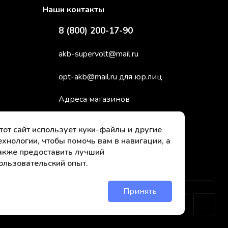
Наши контакты
8 (800) 200-17-90
akb-supervolt@mail.ru
opt-akb@mail.ru для юр.лиц
Адреса магазинов
тот сайт использует куки-файлы и другие
ехнологии, чтобы помочь вам в навигации, а
акже предоставить лучший
ользовательский опыт.
Принять
Онлайн чат