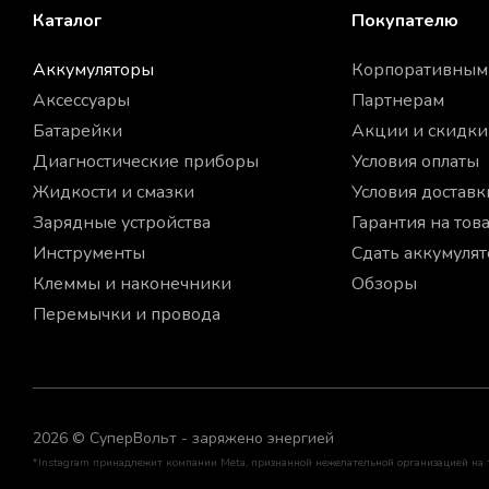
Каталог
Покупателю
Аккумуляторы
Корпоративным
Аксессуары
Партнерам
Батарейки
Акции и скидки
Диагностические приборы
Условия оплаты
Жидкости и смазки
Условия доставк
Зарядные устройства
Гарантия на тов
Инструменты
Сдать аккумуля
Клеммы и наконечники
Обзоры
Перемычки и провода
2026 © СуперВольт - заряжено энергией
*Instagram принадлежит компании Meta, признанной нежелательной организацией на