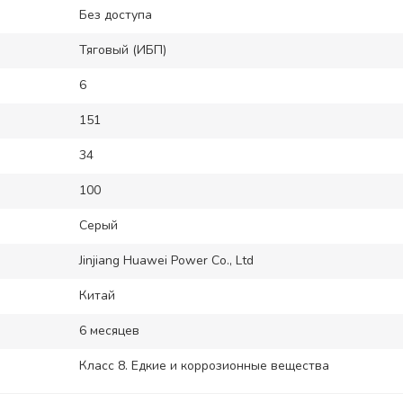
Без доступа
Тяговый (ИБП)
6
151
34
100
Серый
Jinjiang Huawei Power Co., Ltd
Китай
6 месяцев
Класс 8. Едкие и коррозионные вещества