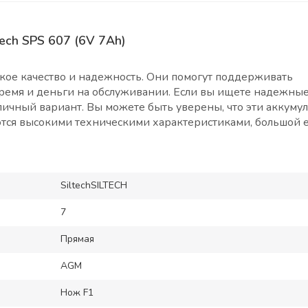
ech SPS 607 (6V 7Ah)
окое качество и надежность. Они помогут поддерживать
время и деньги на обслуживании. Если вы ищете надежны
тличный вариант. Вы можете быть уверены, что эти аккуму
ются высокими техническими характеристиками, большой 
SiltechSILTECH
7
Прямая
AGM
Нож F1