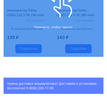
Аккумулятор Delta
Аккумулятор Delta
LP551230 3.7В 150 mAh
LP501335 3.7В 180 mAh
нет отзывов
нет отзывов
Нажмите, чтобы скрыть
В наличии достаточно
В наличии достаточно
130 ₽
140 ₽
Подробнее
Подробнее
Нужна доставка аккумулятора? Доставим и установим
бесплатно!
8 (800) 200-17-90