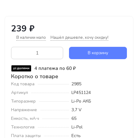
239 ₽
В наличии мало
Нашёл дешевле, хочу скидку!
В корзину
4 платежа по 60 ₽
Коротко о товаре
Код товара
2985
Артикул
LP451124
Типоразмер
Li-Po АКБ
Напряжение
3,7 V
Емкость, мА·ч
65
Технология
Li-Pol
Плата защиты
Есть