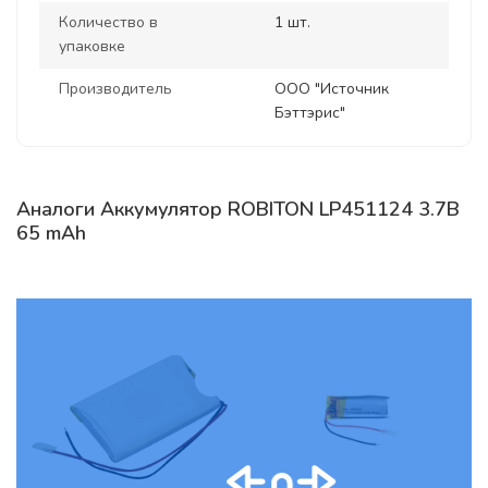
Количество в
1 шт.
упаковке
Производитель
ООО "Источник
Бэттэрис"
Аналоги Аккумулятор ROBITON LP451124 3.7В
65 mAh