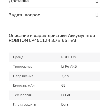
Доставка
Задать вопрос
Описание и характеристики Аккумулятор
ROBITON LP451124 3.7В 65 mAh
Бренд
ROBITON
Типоразмер
Li-Po АКБ
Напряжение
3,7 V
Емкость, мА·ч
65
Технология
Li-Pol
Плата защиты
Есть