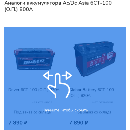
Аналоги аккумулятора Ac/Dc Asia 6СТ-100
(О.П.) 800А
Driver 6СТ-100 (О.П.) 820А
Globar Battery 6СТ-100
(О.П.) 820А
нет отзывов
нет отзывов
Нажмите, чтобы скрыть
Под заказ со склада
Под заказ со склада
7 890 ₽
7 890 ₽