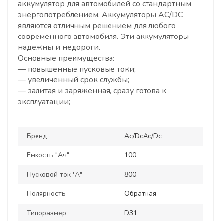
аккумулятор для автомобилей со стандартным
энергопотреблением. Аккумуляторы AC/DC
являются отличным решением для любого
современного автомобиля. Эти аккумуляторы
надежны и недороги.
Основные преимущества:
— повышенные пусковые токи;
— увеличенный срок службы;
— залитая и заряженная, сразу готова к
эксплуатации;
Бренд
Ac/DcAc/Dc
Емкость "Ач"
100
Пусковой ток "А"
800
Полярность
Обратная
Типоразмер
D31