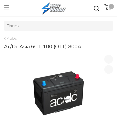
0
Ac/Dc
Ac/Dc Asia 6СТ-100 (О.П.) 800А