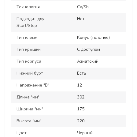
Технология
Ca/Sb
Подходит для
Нет
Start/Stop
Тип клемм
Конус (толстые)
Тип крышки
С доступом
Тип корпуса
Азиатский
Нижний бурт
Есть
Напряжение "В"
12
Длина "мм"
302
Ширина "мм"
175
Высота "мм"
220
Цвет
Черный