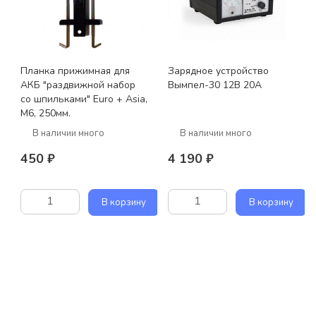
Планка прижимная для
Зарядное устройство
АКБ "раздвижной набор
Вымпел-30 12В 20А
со шпильками" Euro + Asia,
M6, 250мм.
В наличии много
В наличии много
450 ₽
4 190 ₽
В корзину
В корзину