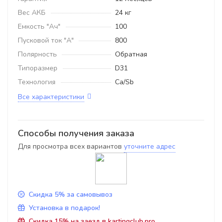
Вес АКБ
24 кг
Емкость "Ач"
100
Пусковой ток "А"
800
Полярность
Обратная
Типоразмер
D31
Технология
Ca/Sb
Все характеристики
Способы получения заказа
Для просмотра всех вариантов
уточните адрес
Скидка 5% за самовывоз
Установка в подарок!
Скидка 15% на заезд в kartingclub.pro