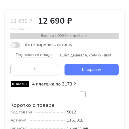
12 690 ₽
11 690 ₽
при обмене
Вернём
1 000 ₽
по трейд-ин
Активировать скидку
Под заказ со склада
Нашёл дешевле, хочу скидку!
В корзину
4 платежа по 3173 ₽
Коротко о товаре
Код товара
5012
Артикул
115D31L
Гарантия
12 месяцев