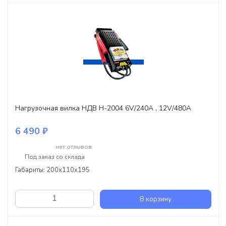
Нагрузочная вилка НДВ Н-2004 6V/240А , 12V/480А
6 490 ₽
нет отзывов
Под заказ со склада
Габариты: 200x110x195
В корзину