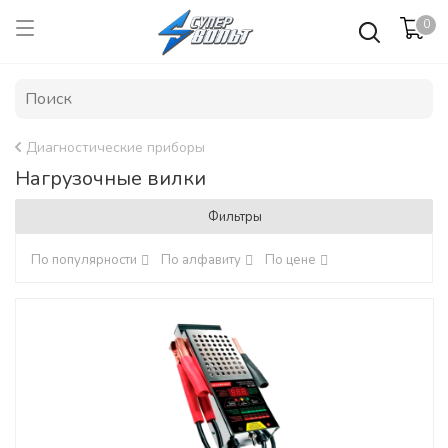
0
Диагностические приборы
Нагрузочные вилки
Фильтры
По популярности
По алфавиту
По цене