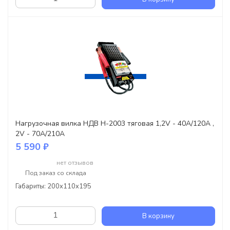
Нагрузочная вилка НДВ Н-2003 тяговая 1,2V - 40А/120А ,
2V - 70А/210А
5 590 ₽
нет отзывов
Под заказ со склада
Габариты: 200x110x195
В корзину