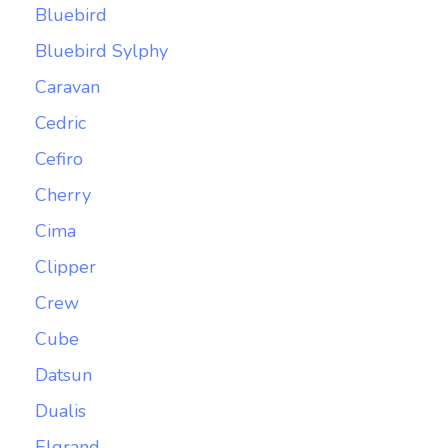
Bluebird
Bluebird Sylphy
Caravan
Cedric
Cefiro
Cherry
Cima
Clipper
Crew
Cube
Datsun
Dualis
Elgrand