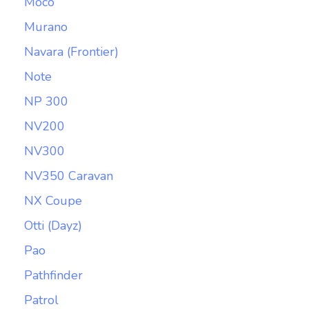
Moco
Murano
Navara (Frontier)
Note
NP 300
NV200
NV300
NV350 Caravan
NX Coupe
Otti (Dayz)
Pao
Pathfinder
Patrol