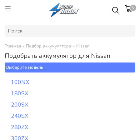
0
Главная
-
Подбор аккумулятора
-
Nissan
Подобрать аккумулятор для Nissan
Выберите модель
100NX
180SX
200SX
240SX
280ZX
300ZX