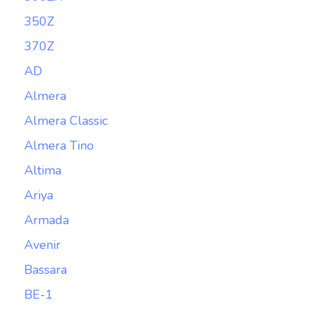
350Z
370Z
AD
Almera
Almera Classic
Almera Tino
Altima
Ariya
Armada
Avenir
Bassara
BE-1