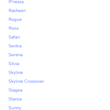
R'nessa
Rasheen
Rogue
Roox
Safari
Sentra
Serena
Silvia
Skyline
Skyline Crossover
Stagea
Stanza
Sunny