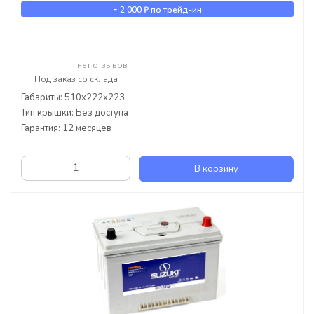
-
2 000 ₽
по трейд-ин
нет отзывов
Под заказ со склада
Габариты: 510x222x223
Тип крышки: Без доступа
Гарантия: 12 месяцев
В корзину