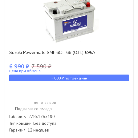
Suzuki Powermate SMF 6СТ-66 (О.П.) 595А
6 990 ₽
7 590 ₽
цена при обмене
-
600 ₽
по трейд-ин
нет отзывов
Под заказ со склада
Габариты: 278x175x190
Тип крышки: Без доступа
Гарантия: 12 месяцев