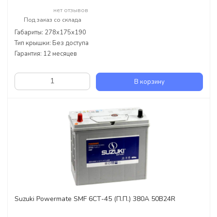
нет отзывов
Под заказ со склада
Габариты: 278x175x190
Тип крышки: Без доступа
Гарантия: 12 месяцев
В корзину
Suzuki Powermate SMF 6СТ-45 (П.П.) 380А 50B24R