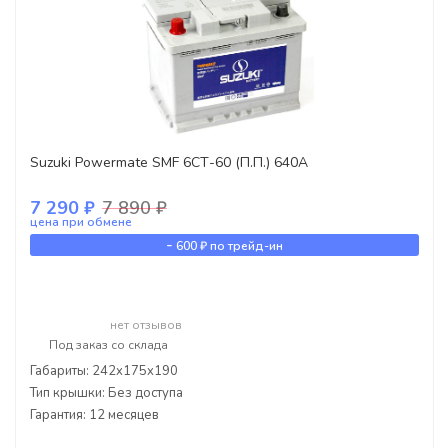
Suzuki Powermate SMF 6СТ-60 (П.П.) 640А
7 290 ₽
7 890 ₽
цена при обмене
-
600 ₽
по трейд-ин
нет отзывов
Под заказ со склада
Габариты: 242x175x190
Тип крышки: Без доступа
Гарантия: 12 месяцев