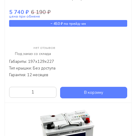
5 740 ₽
6 190 ₽
цена при обмене
-
450 ₽
по трейд-ин
нет отзывов
Под заказ со склада
Габариты: 197х129х227
Тип крышки: Без доступа
Гарантия: 12 месяцев
В корзину