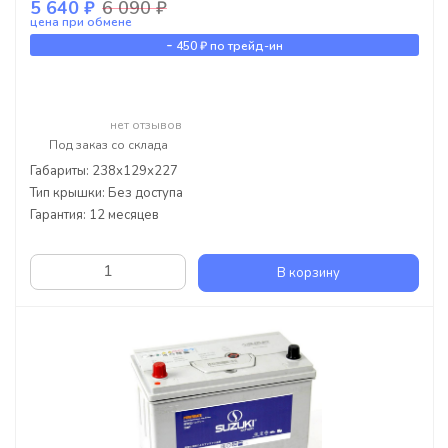
5 640 ₽
6 090 ₽
цена при обмене
-
450 ₽
по трейд-ин
нет отзывов
Под заказ со склада
Габариты: 238х129х227
Тип крышки: Без доступа
Гарантия: 12 месяцев
В корзину