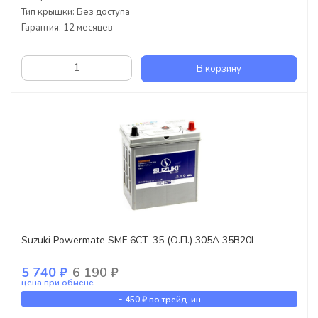
Тип крышки: Без доступа
Гарантия: 12 месяцев
В корзину
Suzuki Powermate SMF 6СТ-35 (О.П.) 305А 35B20L
5 740 ₽
6 190 ₽
цена при обмене
-
450 ₽
по трейд-ин