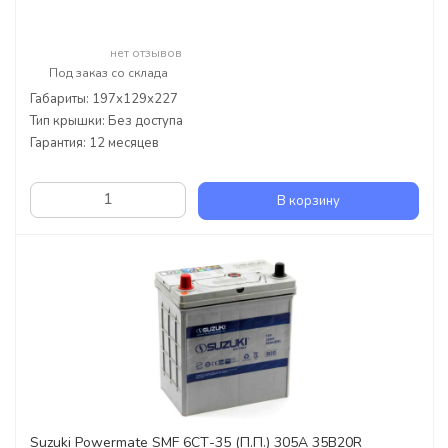
нет отзывов
Под заказ со склада
Габариты: 197х129х227
Тип крышки: Без доступа
Гарантия: 12 месяцев
В корзину
Suzuki Powermate SMF 6СТ-35 (П.П.) 305А 35B20R