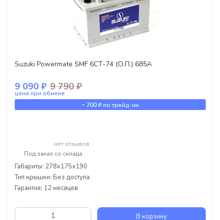
Suzuki Powermate SMF 6СТ-74 (О.П.) 685А
9 090 ₽
9 790 ₽
цена при обмене
-
700 ₽
по трейд-ин
нет отзывов
Под заказ со склада
Габариты: 278x175x190
Тип крышки: Без доступа
Гарантия: 12 месяцев
В корзину