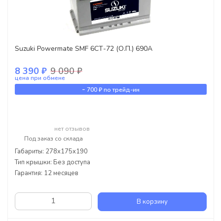
Suzuki Powermate SMF 6СТ-72 (О.П.) 690А
8 390 ₽
9 090 ₽
цена при обмене
-
700 ₽
по трейд-ин
нет отзывов
Под заказ со склада
Габариты: 278x175x190
Тип крышки: Без доступа
Гарантия: 12 месяцев
В корзину