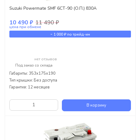
Suzuki Powermate SMF 6СТ-90 (О.П.) 830А
10 490 ₽
11 490 ₽
цена при обмене
-
1 000 ₽
по трейд-ин
нет отзывов
Под заказ со склада
Габариты: 353x175x190
Тип крышки: Без доступа
Гарантия: 12 месяцев
В корзину