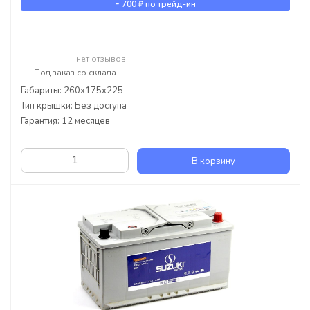
-
700 ₽
по трейд-ин
нет отзывов
Под заказ со склада
Габариты: 260x175x225
Тип крышки: Без доступа
Гарантия: 12 месяцев
В корзину