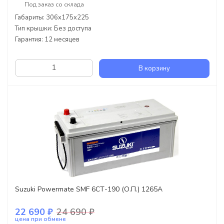
Под заказ со склада
Габариты: 306x175x225
Тип крышки: Без доступа
Гарантия: 12 месяцев
В корзину
Suzuki Powermate SMF 6СТ-190 (О.П.) 1265А
22 690 ₽
24 690 ₽
цена при обмене