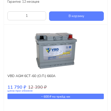
Гарантия: 12 месяцев
В корзину
VBD AGM 6СТ-60 (О.П.) 660А
11 790 ₽
12 390 ₽
цена при обмене
-
600 ₽
по трейд-ин