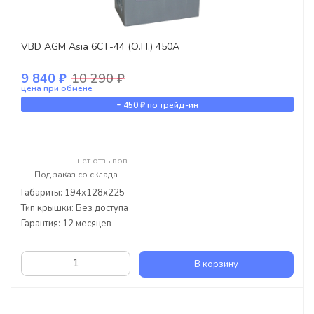
VBD AGM Asia 6СТ-44 (О.П.) 450А
9 840 ₽
10 290 ₽
цена при обмене
-
450 ₽
по трейд-ин
нет отзывов
Под заказ со склада
Габариты: 194x128x225
Тип крышки: Без доступа
Гарантия: 12 месяцев
В корзину