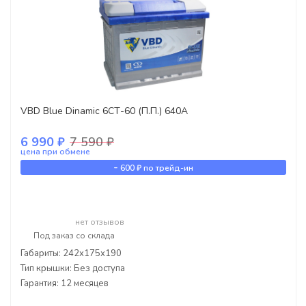
VBD Blue Dinamic 6СТ-60 (П.П.) 640А
6 990 ₽
7 590 ₽
цена при обмене
-
600 ₽
по трейд-ин
нет отзывов
Под заказ со склада
Габариты: 242x175x190
Тип крышки: Без доступа
Гарантия: 12 месяцев