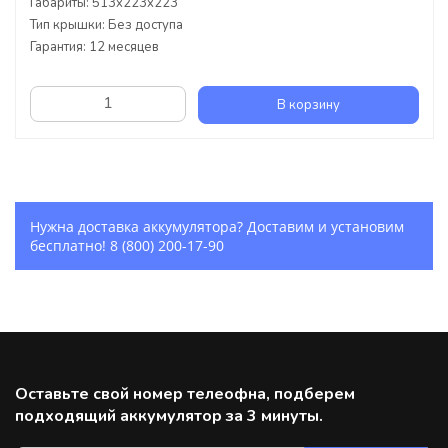
Габариты: 513x223x223
Тип крышки: Без доступа
Гарантия: 12 месяцев
В корзину
Нужна доставка аккумулятора? Доставим и установим
бесплатно!
8 (800) 200-17-90
Оставьте свой номер телеофна, подберем
подходящий аккумулятор за 3 минуты.