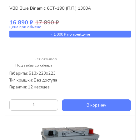
VBD Blue Dinamic 6СТ-190 (П.П.) 1300А
16 890 ₽
17 890 ₽
цена при обмене
-
1 000 ₽
по трейд-ин
нет отзывов
Под заказ со склада
Габариты: 513x223x223
Тип крышки: Без доступа
Гарантия: 12 месяцев
В корзину