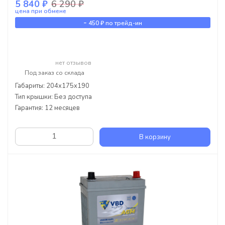
5 840 ₽
6 290 ₽
цена при обмене
-
450 ₽
по трейд-ин
нет отзывов
Под заказ со склада
Габариты: 204x175x190
Тип крышки: Без доступа
Гарантия: 12 месяцев
В корзину