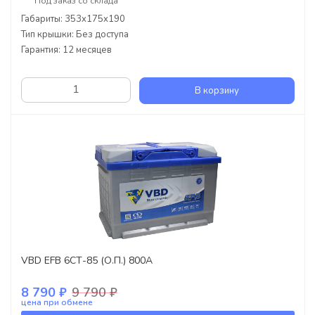
Под заказ со склада
Габариты: 353x175x190
Тип крышки: Без доступа
Гарантия: 12 месяцев
В корзину
VBD EFB 6СТ-85 (О.П.) 800А
8 790 ₽
9 790 ₽
цена при обмене