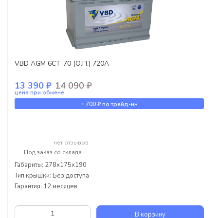
VBD AGM 6СТ-70 (О.П.) 720А
13 390 ₽
14 090 ₽
цена при обмене
-
700 ₽
по трейд-ин
нет отзывов
Под заказ со склада
Габариты: 278x175x190
Тип крышки: Без доступа
Гарантия: 12 месяцев
В корзину