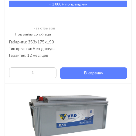
-
1 000 ₽
по трейд-ин
нет отзывов
Под заказ со склада
Габариты: 353x175x190
Тип крышки: Без доступа
Гарантия: 12 месяцев
В корзину