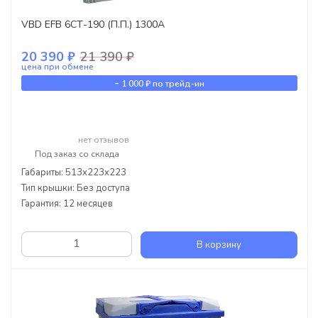
VBD EFB 6СТ-190 (П.П.) 1300А
20 390 ₽
21 390 ₽
цена при обмене
-
1 000 ₽
по трейд-ин
нет отзывов
Под заказ со склада
Габариты: 513x223x223
Тип крышки: Без доступа
Гарантия: 12 месяцев
В корзину