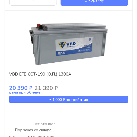
В корзину
VBD EFB 6СТ-190 (О.П.) 1300А
20 390 ₽
21 390 ₽
цена при обмене
-
1 000 ₽
по трейд-ин
нет отзывов
Под заказ со склада