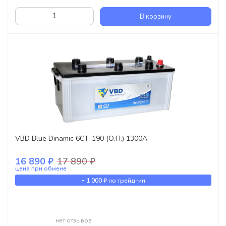
В корзину
VBD Blue Dinamic 6СТ-190 (О.П.) 1300А
16 890 ₽
17 890 ₽
цена при обмене
-
1 000 ₽
по трейд-ин
нет отзывов