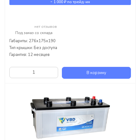
-
1 000 ₽
по трейд-ин
нет отзывов
Под заказ со склада
Габариты: 276x175x190
Тип крышки: Без доступа
Гарантия: 12 месяцев
В корзину