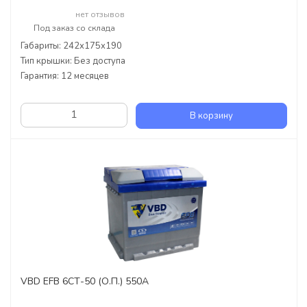
нет отзывов
Под заказ со склада
Габариты: 242x175x190
Тип крышки: Без доступа
Гарантия: 12 месяцев
В корзину
VBD EFB 6СТ-50 (О.П.) 550А