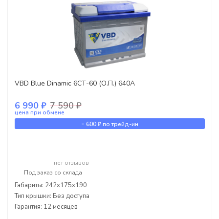
VBD Blue Dinamic 6СТ-60 (О.П.) 640А
6 990 ₽
7 590 ₽
цена при обмене
-
600 ₽
по трейд-ин
нет отзывов
Под заказ со склада
Габариты: 242x175x190
Тип крышки: Без доступа
Гарантия: 12 месяцев