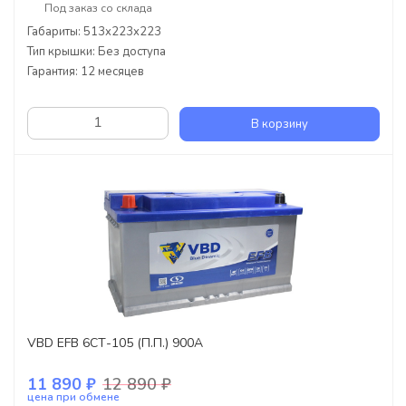
Под заказ со склада
Габариты: 513x223x223
Тип крышки: Без доступа
Гарантия: 12 месяцев
В корзину
VBD EFB 6СТ-105 (П.П.) 900А
11 890 ₽
12 890 ₽
цена при обмене