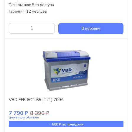
Тип крышки: Без доступа
Гарантия: 12 месяцев
В корзину
VBD EFB 6СТ-65 (П.П.) 700А
7 790 ₽
8 390 ₽
цена при обмене
-
600 ₽
по трейд-ин