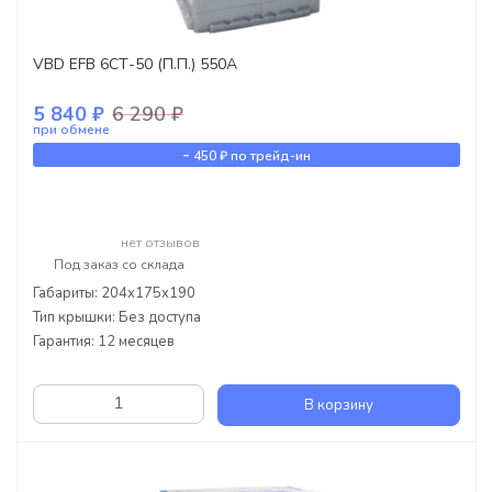
VBD EFB 6СТ-50 (П.П.) 550А
5 840 ₽
6 290 ₽
при обмене
-
450 ₽
по трейд-ин
нет отзывов
Под заказ со склада
Габариты: 204x175x190
Тип крышки: Без доступа
Гарантия: 12 месяцев
В корзину