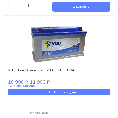
В корзину
VBD Blue Dinamic 6СТ-100 (П.П.) 850А
10 990 ₽
11 990 ₽
цена при обмене
-
1 000 ₽
по трейд-ин
нет отзывов