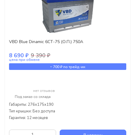
VBD Blue Dinamic 6СТ-75 (О.П.) 750А
8 690 ₽
9 390 ₽
цена при обмене
-
700 ₽
по трейд-ин
нет отзывов
Под заказ со склада
Габариты: 276x175x190
Тип крышки: Без доступа
Гарантия: 12 месяцев