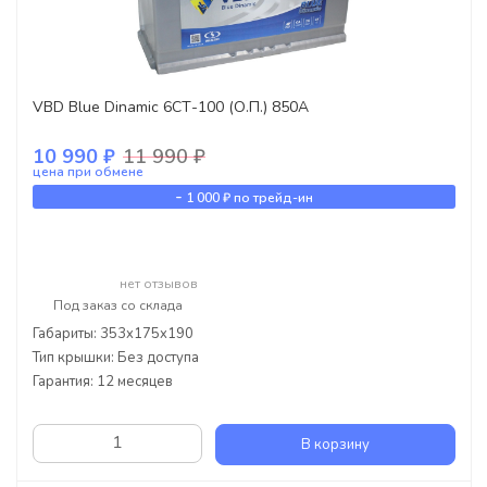
VBD Blue Dinamic 6СТ-100 (О.П.) 850А
10 990 ₽
11 990 ₽
цена при обмене
-
1 000 ₽
по трейд-ин
нет отзывов
Под заказ со склада
Габариты: 353x175x190
Тип крышки: Без доступа
Гарантия: 12 месяцев
В корзину