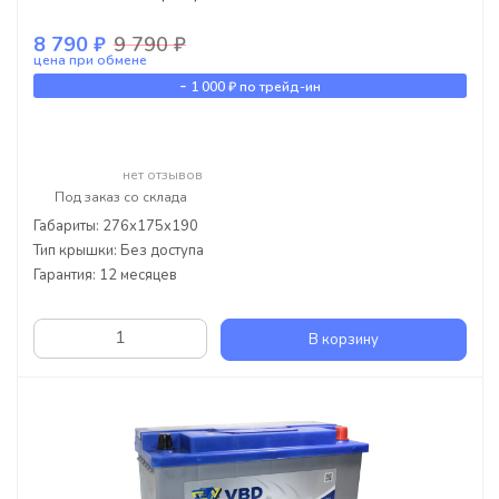
8 790 ₽
9 790 ₽
цена при обмене
-
1 000 ₽
по трейд-ин
нет отзывов
Под заказ со склада
Габариты: 276x175x190
Тип крышки: Без доступа
Гарантия: 12 месяцев
В корзину