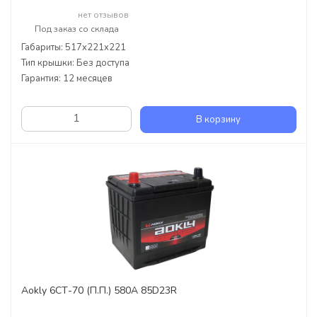
нет отзывов
Под заказ со склада
Габариты: 517x221x221
Тип крышки: Без доступа
Гарантия: 12 месяцев
В корзину
Aokly 6СТ-70 (П.П.) 580А 85D23R