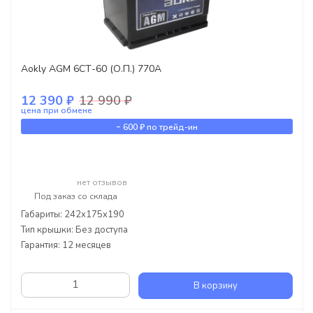
Aokly AGM 6СТ-60 (О.П.) 770А
12 390 ₽
12 990 ₽
цена при обмене
-
600 ₽
по трейд-ин
нет отзывов
Под заказ со склада
Габариты: 242x175x190
Тип крышки: Без доступа
Гарантия: 12 месяцев
В корзину