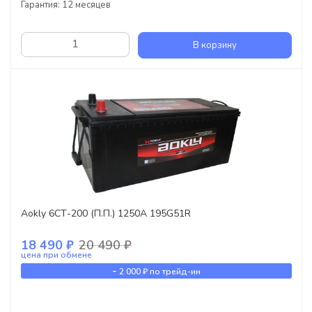
Гарантия: 12 месяцев
В корзину
Aokly 6СТ-200 (П.П.) 1250А 195G51R
18 490 ₽
20 490 ₽
цена при обмене
-
2 000 ₽
по трейд-ин