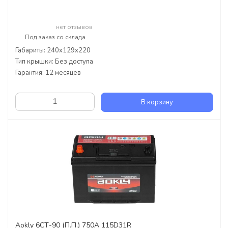
нет отзывов
Под заказ со склада
Габариты: 240x129x220
Тип крышки: Без доступа
Гарантия: 12 месяцев
В корзину
Aokly 6СТ-90 (П.П.) 750А 115D31R