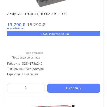
Aokly 6СТ-120 (П.П.) 1000А 31S-1000
13 790 ₽
15 290 ₽
при обмене
-
1 500 ₽
по трейд-ин
нет отзывов
Под заказ со склада
Габариты: 326x172x240
Тип крышки: Без доступа
Гарантия: 12 месяцев
В корзину