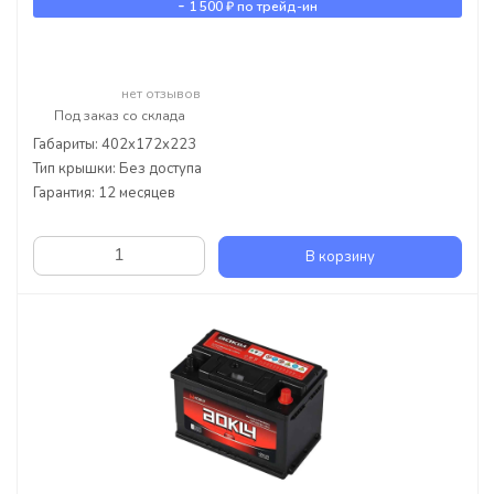
-
1 500 ₽
по трейд-ин
нет отзывов
Под заказ со склада
Габариты: 402x172x223
Тип крышки: Без доступа
Гарантия: 12 месяцев
В корзину