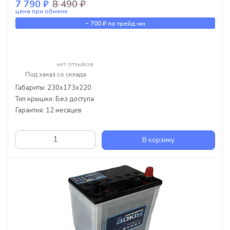
7 790 ₽
8 490 ₽
цена при обмене
-
700 ₽
по трейд-ин
нет отзывов
Под заказ со склада
Габариты: 230x173x220
Тип крышки: Без доступа
Гарантия: 12 месяцев
В корзину