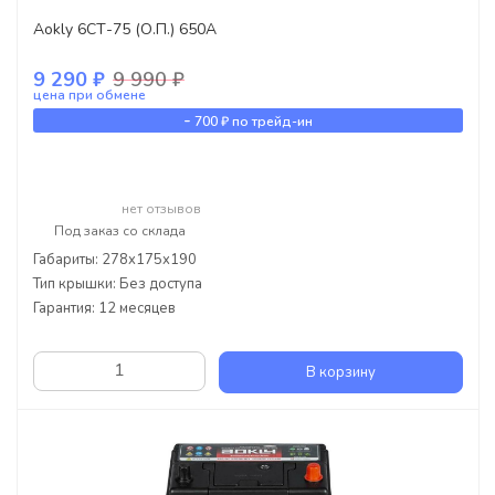
Aokly 6СТ-75 (О.П.) 650А
9 290 ₽
9 990 ₽
цена при обмене
-
700 ₽
по трейд-ин
нет отзывов
Под заказ со склада
Габариты: 278x175x190
Тип крышки: Без доступа
Гарантия: 12 месяцев
В корзину