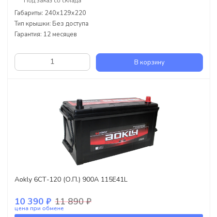
Под заказ со склада
Габариты: 240x129x220
Тип крышки: Без доступа
Гарантия: 12 месяцев
В корзину
Aokly 6СТ-120 (О.П.) 900А 115Е41L
10 390 ₽
11 890 ₽
цена при обмене