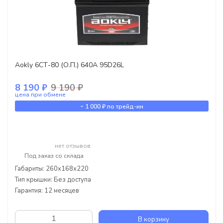
Aokly 6СТ-80 (О.П.) 640А 95D26L
8 190 ₽
9 190 ₽
цена при обмене
-
1 000 ₽
по трейд-ин
нет отзывов
Под заказ со склада
Габариты: 260x168x220
Тип крышки: Без доступа
Гарантия: 12 месяцев
В корзину