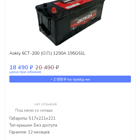
Aokly 6СТ-200 (О.П.) 1250А 195G51L
18 490 ₽
20 490 ₽
цена при обмене
-
2 000 ₽
по трейд-ин
нет отзывов
Под заказ со склада
Габариты: 517x221x221
Тип крышки: Без доступа
Гарантия: 12 месяцев