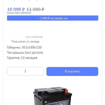
10 090 ₽
11 090 ₽
цена при обмене
-
1 000 ₽
по трейд-ин
нет отзывов
Под заказ со склада
Габариты: 301x168x220
Тип крышки: Без доступа
Гарантия: 12 месяцев
В корзину