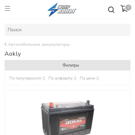
0
Автомобильные аккумуляторы
Aokly
Фильтры
По популярности
По алфавиту
По цене