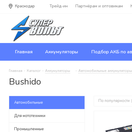
Трейд-ин
Партнёрам и оптовикам
Краснодар
Главная
Аккумуляторы
Подбор АКБ по ав
Главная
-
Каталог
-
Аккумуляторы
-
Автомобильные аккумуляторы
Bushido
По популярности
Автомобильные
Для мототехники
Промышленные