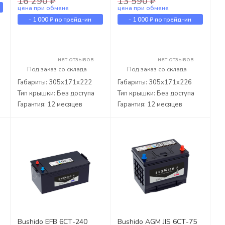
16 290 ₽
13 590 ₽
цена при обмене
цена при обмене
-
1 000 ₽
по трейд-ин
-
1 000 ₽
по трейд-ин
нет отзывов
нет отзывов
Под заказ со склада
Под заказ со склада
Габариты: 305x171x222
Габариты: 305x171x226
Тип крышки: Без доступа
Тип крышки: Без доступа
Гарантия: 12 месяцев
Гарантия: 12 месяцев
Bushido EFB 6СТ-240
Bushido AGM JIS 6СТ-75