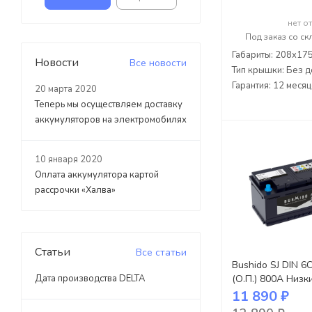
нет о
Под заказ со ск
Габариты: 208x17
Новости
Все новости
Тип крышки: Без д
Гарантия: 12 меся
20 марта 2020
Теперь мы осуществляем доставку
аккумуляторов на электромобилях
10 января 2020
Оплата аккумулятора картой
рассрочки «Халва»
Статьи
Все статьи
Bushido SJ DIN 6
Дата производства DELTA
(О.П.) 800А Низк
11 890 ₽