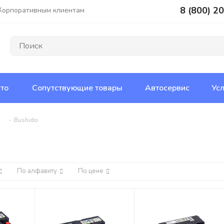
8 (800) 2
Корпоративным клиентам
то
Сопутствующие товары
Автосервис
Усл
-
Bushido
По алфавиту
По цене