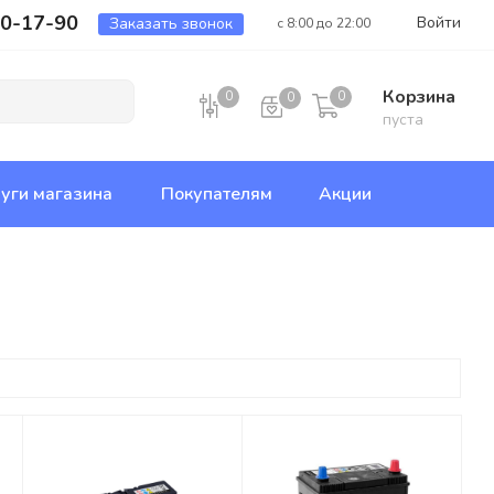
00-17-90
Войти
Заказать звонок
с 8:00 до 22:00
Корзина
0
0
0
пуста
уги магазина
Покупателям
Акции