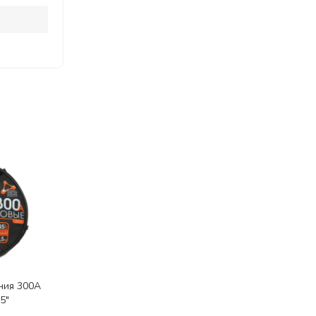
ния 300А
5"