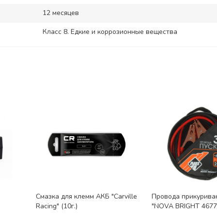
12 месяцев
Класс 8. Едкие и коррозионные вещества
Смазка для клемм АКБ "Carville
Провода прикурива
Racing" (10г.)
"NOVA BRIGHT 4677