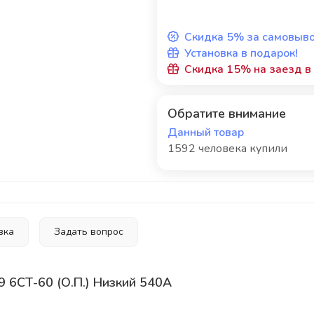
Скидка 5% за самовыв
Установка в подарок!
Скидка 15% на заезд в k
Обратите внимание
Данный товар
1592 человека купили
вка
Задать вопрос
9 6СТ-60 (О.П.) Низкий 540А