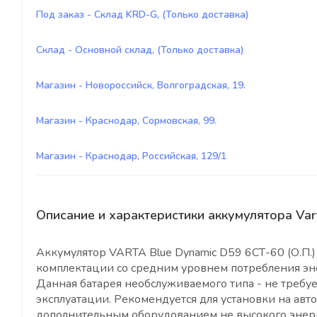
Под заказ - Склад KRD-G, (Только доставка)
Склад - Основной склад, (Только доставка)
Магазин - Новороссийск, Волгоградская, 19.
Магазин - Краснодар, Сормовская, 99.
Магазин - Краснодар, Российская, 129/1
Описание и характеристики аккумулятора Var
Аккумулятор VARTA Blue Dynamic D59 6СТ-60 (О.П.
комплектации со средним уровнем потребления эн
Данная батарея необслуживаемого типа - не требу
эксплуатации. Рекомендуется для установки на ав
дополнительным оборудованием не высокого энер