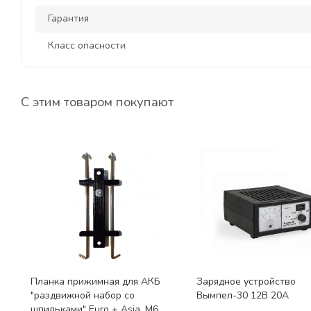
Гарантия
Класс опасности
С этим товаром покупают
Планка прижимная для АКБ
Зарядное устройство
"раздвижной набор со
Вымпел-30 12В 20А
шпильками" Euro + Asia, M6,