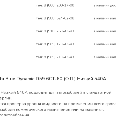
тел: 8 (800) 200-17-90
В наличии до
тел: 8 (988) 524-62-98
В наличии ма
тел: 8 (918) 263-43-43
В наличии ма
тел: 8 (989) 123-43-43
В наличии ма
тел: 8 (989) 213-43-43
В наличии ма
ta Blue Dynamic D59 6СТ-60 (О.П.) Низкий 540А
) Низкий 540А подходит для автомобилей в стандартной
ергии.
ется проверка уровня жидкости на протяжении всего срок
томобили коммерческого назначения или на машины с
гопотребления.