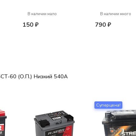
В наличии мало
В наличии много
150 ₽
790 ₽
6СТ-60 (О.П.) Низкий 540А
Суперцена!