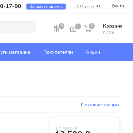
00-17-90
Войти
Заказать звонок
с 8:00 до 22:00
Корзина
0
0
0
пуста
уги магазина
Покупателям
Акции
Похожие товары
11 990 ₽