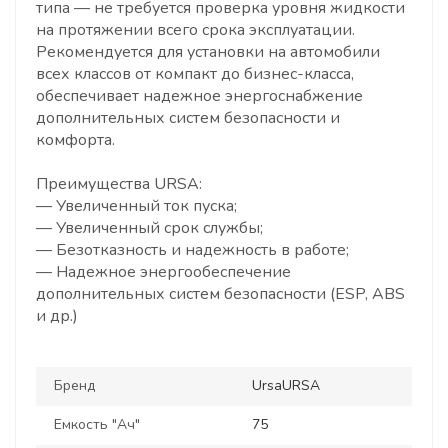
типа — не требуется проверка уровня жидкости
на протяжении всего срока эксплуатации.
Рекомендуется для установки на автомобили
всех классов от компакт до бизнес-класса,
обеспечивает надежное энергоснабжение
дополнительных систем безопасности и
комфорта.
Преимущества URSA:
— Увеличенный ток пуска;
— Увеличенный срок службы;
— Безотказность и надежность в работе;
— Надежное энергообеспечение
дополнительных систем безопасности (ESP, ABS
и др.)
Бренд
UrsaURSA
Емкость "Ач"
75