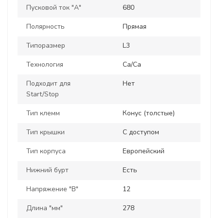
Пусковой ток "А"
680
Полярность
Прямая
Типоразмер
L3
Технология
Ca/Ca
Подходит для
Нет
Start/Stop
Тип клемм
Конус (толстые)
Тип крышки
С доступом
Тип корпуса
Европейский
Нижний бурт
Есть
Напряжение "В"
12
Длина "мм"
278