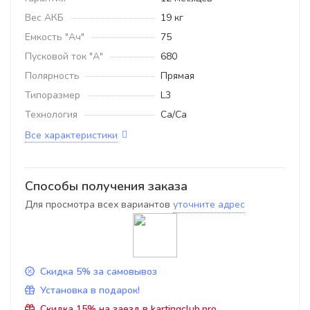
Вес АКБ
19 кг
Емкость "Ач"
75
Пусковой ток "А"
680
Полярность
Прямая
Типоразмер
L3
Технология
Ca/Ca
Все характеристики
Способы получения заказа
Для просмотра всех вариантов
уточните адрес
Скидка 5% за самовывоз
Установка в подарок!
Скидка 15% на заезд в kartingclub.pro