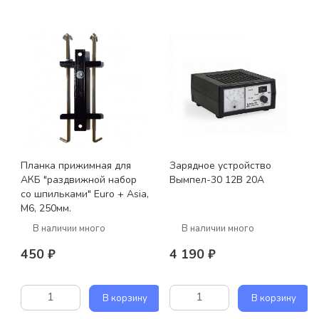
Планка прижимная для
Зарядное устройство
АКБ "раздвижной набор
Вымпел-30 12В 20А
со шпильками" Euro + Asia,
M6, 250мм.
В наличии много
В наличии много
450 ₽
4 190 ₽
В корзину
В корзину