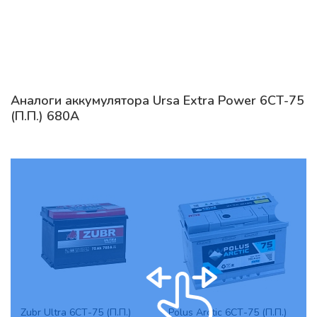
Аналоги аккумулятора Ursa Extra Power 6СТ-75
(П.П.) 680А
Zubr Ultra 6СТ-75 (П.П.)
Polus Arctic 6СТ-75 (П.П.)