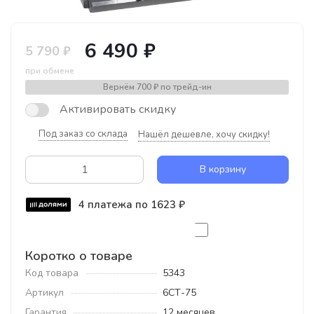
6 490 ₽
5 790 ₽
при обмене
Вернём
700 ₽
по трейд-ин
Активировать скидку
Под заказ со склада
Нашёл дешевле, хочу скидку!
В корзину
4 платежа по 1623 ₽
Коротко о товаре
Код товара
5343
Артикул
6СТ-75
Гарантия
12 месяцев