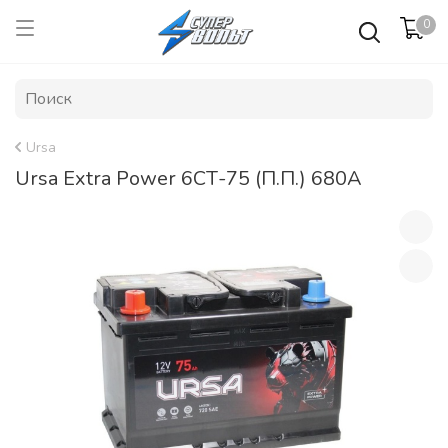
0
Ursa
Ursa Extra Power 6СТ-75 (П.П.) 680А