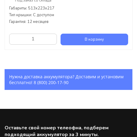
Под заказ со склада
Габариты: 513x223x217
Тип крышки: С доступом
Гарантия: 12 месяцев
В корзину
Нужна доставка аккумулятора? Доставим и установим
бесплатно!
8 (800) 200-17-90
Оставьте свой номер телеофна, подберем
подходящий аккумулятор за 3 минуты.