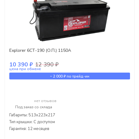
Explorer 6СТ-190 (О.П.) 1150А
10 390 ₽
12 390 ₽
цена при обмене
-
2 000 ₽
по трейд-ин
нет отзывов
Под заказ со склада
Габариты: 513x223x217
Тип крышки: С доступом
Гарантия: 12 месяцев