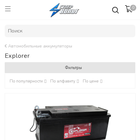
0
Автомобильные аккумуляторы
Explorer
Фильтры
По популярности
По алфавиту
По цене