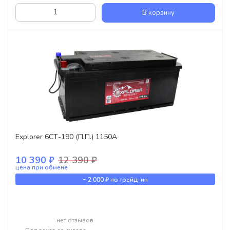
В корзину
Explorer 6СТ-190 (П.П.) 1150А
10 390 ₽
12 390 ₽
цена при обмене
-
2 000 ₽
по трейд-ин
нет отзывов