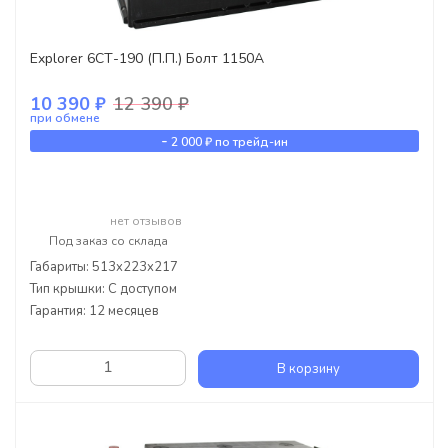
Explorer 6СТ-190 (П.П.) Болт 1150А
10 390 ₽
12 390 ₽
при обмене
-
2 000 ₽
по трейд-ин
нет отзывов
Под заказ со склада
Габариты: 513x223x217
Тип крышки: С доступом
Гарантия: 12 месяцев
В корзину