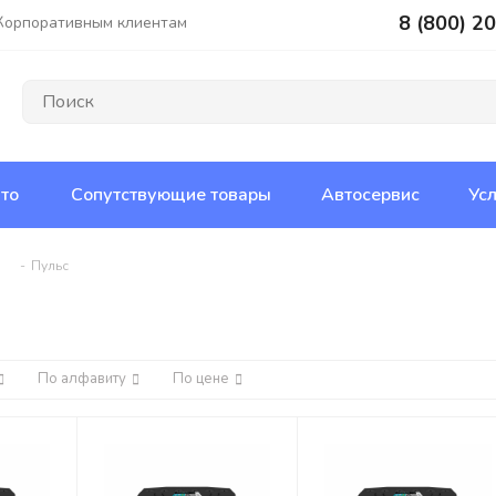
8 (800) 2
Корпоративным клиентам
то
Сопутствующие товары
Автосервис
Усл
-
Пульс
По алфавиту
По цене