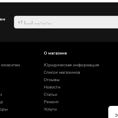
рем
О магазине
 клиентам
Юридическая информация
Список магазинов
Отзывы
Новости
и
Статьи
ар
Ремонт
торы
Услуги
Э