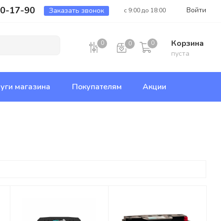
00-17-90
Войти
Заказать звонок
с 9:00 до 18:00
Корзина
0
0
0
пуста
уги магазина
Покупателям
Акции