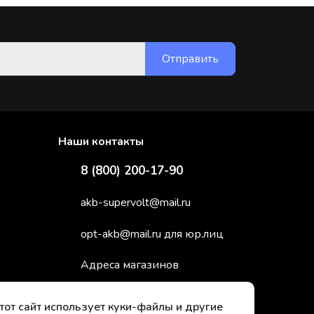
Наши контакты
8 (800) 200-17-90
akb-supervolt@mail.ru
opt-akb@mail.ru для юр.лиц
Адреса магазинов
тот сайт использует куки-файлы и другие