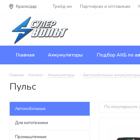
Трейд-ин
Партнёрам и оптовикам
Краснодар
Главная
Аккумуляторы
Подбор АКБ по ав
Главная
-
Каталог
-
Аккумуляторы
-
Автомобильные аккумуляторы
Пульс
По популярности
Автомобильные
Для мототехники
Промышленные