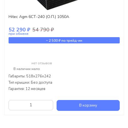
Hitec Agm 6СТ-240 (О.П.) 1050А
52 290 ₽
54 790 ₽
при обмене
-
2 500 ₽
по трейд-ин
нет отзывов
В наличии мало
Габариты: 518x276x242
Тип крышки: Без доступа
Гарантия: 12 месяцев
В корзину