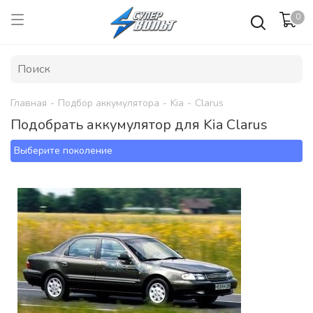
0
Главная
-
Подбор аккумулятора
-
Kia
-
Clarus
Подобрать аккумулятор для Kia Clarus
Выберите поколение