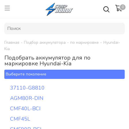
0
Главная
-
Подбор аккумулятора
-
по маркировке
-
Hyundai-
Kia
Подобрать аккумулятор для по
маркировке Hyundai-Kia
Выберите поколение
37110-G8810
AGM80R-DIN
CMF40L-BCI
CMF45L